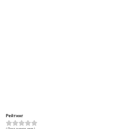
Рейтинг
( Пока оценок нет )