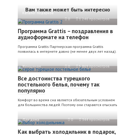
Вам также может быть интересно
Каталог подарков
0
1 246 просмотров
Программа Grattis – поздравления в
аудиоформате на телефон
Программа Grattis Партнерская программа Grattis
появилась в интернете давно (не менее двух лет назад).
Женщинам
0
5 869 просмотров
Все достоинства турецкого
постельного белья, почему так
популярно
Комфорт во время сна является обязательным условием
для большинства людей. Поэтому они стараются отыскать
Для дома
0
344 просмотров
Как выбрать холодильник в подарок,