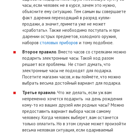
часы, если человек не в курсе, зачем это нужно,
объясните ему ситуацию. Тем самым вы совершаете
факт дарения переходящий в разряд купли-
продажи, а значит, примета уже не может
«сработать». Также необходимо поступать и при
дарении острых предметов, холодного оружия,
наборов
столовых приборов
и тому подобное.
Второе правило
. Вместо часов со стрелками можно
подарить электронные часы. Такой ход разом
решает все проблемы. Не стоит думать, что
электронные часы не подходят для подарка.
Посетите магазин часов, и вы поймёте, что можно
выбрать весьма достойный вариант для подарка.
Третье правило
. Что же делать, если уж вам
непременно хочется подарить на день рождения
кому-то из ваших друзей или родных часы? Можно
предоставить вариант выбора часов самому
человеку. Когда человек выберет, вам останется
только оплатить. Но в этом случае может произойти
весьма неловкая ситуация, если одариваемый