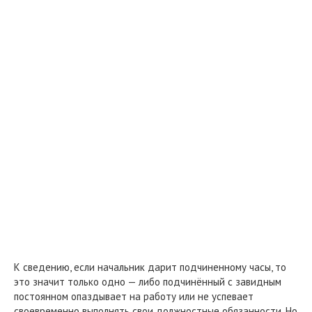
К сведению, если начальник дарит подчиненному часы, то
это значит только одно — либо подчинённый с завидным
постоянном опаздывает на работу или не успевает
своевременно выполнять свои должностные обязанности. Но