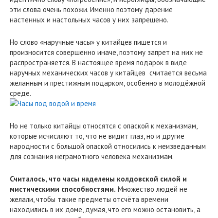
эти слова очень похожи. Именно поэтому дарение
настенных и настольных часов у них запрещено.
Но слово «наручные часы» у китайцев пишется и
произносится совершенно иначе, поэтому запрет на них не
распространяется. В настоящее время подарок в виде
наручных механических часов у китайцев считается весьма
желанным и престижным подарком, особенно в молодёжной
среде.
Но не только китайцы относятся с опаской к механизмам,
которые исчисляют то, что не видит глаз, но и другие
народности с большой опаской относились к неизведанным
для сознания неграмотного человека механизмам.
Считалось, что часы наделены колдовской силой и
мистическими способностями.
Множество людей не
желали, чтобы такие предметы отсчёта времени
находились в их доме, думая, что его можно остановить, а