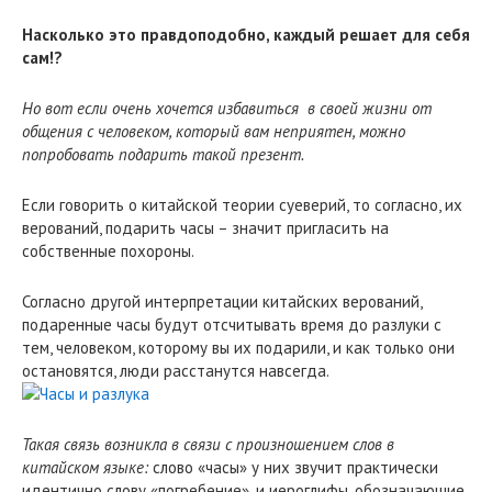
Насколько это правдоподобно, каждый решает для себя
сам!?
Но вот если очень хочется избавиться в своей жизни от
общения с человеком, который вам неприятен, можно
попробовать подарить такой презент.
Если говорить о китайской теории суеверий, то согласно, их
верований, подарить часы – значит пригласить на
собственные похороны.
Согласно другой интерпретации китайских верований,
подаренные часы будут отсчитывать время до разлуки с
тем, человеком, которому вы их подарили, и как только они
остановятся, люди расстанутся навсегда.
Такая связь возникла в связи с произношением слов в
китайском языке:
слово «часы» у них звучит практически
идентично слову «погребение», и иероглифы, обозначающие