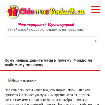
Перейти
к
контенту
Что подарить? Идеи подарков
Узнай какой подарок подарить на праздник!
Поиск:
Кому нельзя дарить часы и почему. Можно ли
любимому человеку
Практически всем известно, что дарить часы – плохая
примета. Но зачастую мужчины предпочитают дарить
женщинам именно часы, ведь можно выбрать весьма
оригинальный и дорогой вариант. Но для того, чтобы решать