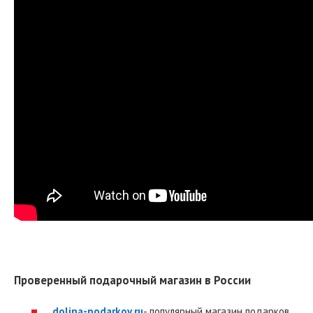
Проверенный подарочный магазин в России
dolina-podarkov.ru
- популярный магазин подарков