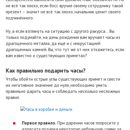
не всё так плохо, если босс вручил своему сотруднику такой
презент – значит не всё так плохо, начальник ценит своего
подчинённого.
Ну, а если взглянуть на ситуацию с другого ракурса… Вы
только подумайте, на день рождения вам вручают часы из
драгоценного металла, да ещё и с инкрустацией
драгоценных камней. Вы, что тут же от них откажетесь, если
вам известно о существующих приметах?
Как правильно подарить часы?
Чтобы обойти острые углы существующих примет и свести
их негативное значение до нуля, необходимо уметь
правильно дарить часы и соблюдать несколько несложных
правил.
Первое правило.
При дарении часов попросите у
адресата подарка некоторую небольшую сумму за