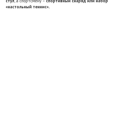
стул
, а спортсмену –
спортивный снаряд или набор
«настольный теннис».