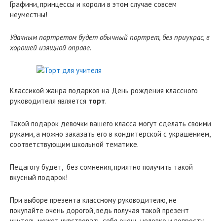
Графини, принцессы и короли в этом случае совсем
неуместны!
Удачным портретом будет обычный портрет, без приукрас, в
хорошей изящной оправе.
Классикой жанра подарков на День рождения классного
руководителя является
торт
.
Такой подарок девочки вашего класса могут сделать своими
руками, а можно заказать его в кондитерской с украшением,
соответствующим школьной тематике.
Педагогу будет, без сомнения, приятно получить такой
вкусный подарок!
При выборе презента классному руководителю, не
покупайте очень дорогой, ведь получая такой презент
учитель может чувствовать себя очень неловко и попросту