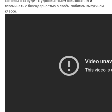
которой она будет с удовольствием пользоваться и
вспоминать с благодарностью о своём любимом выпускном
классе.