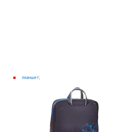
планшет
;