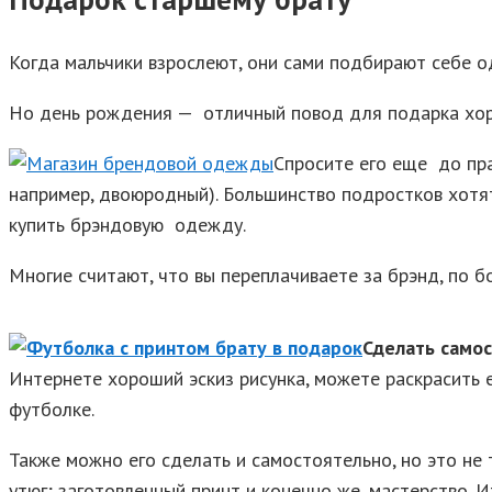
Когда мальчики взрослеют, они сами подбирают себе о
Но день рождения — отличный повод для подарка хоро
Спросите его еще до пра
например, двоюродный). Большинство подростков хотя
купить брэндовую одежду.
Многие считают, что вы переплачиваете за брэнд, по б
Сделать само
Интернете хороший эскиз рисунка, можете раскрасить е
футболке.
Также можно его сделать и самостоятельно, но это не
утюг; заготовленный принт и конечно же, мастерство.