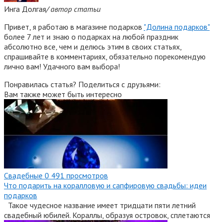
Инга Долгая
/ автор статьи
Привет, я работаю в магазине подарков
"Долина подарков"
более 7 лет и знаю о подарках на любой праздник
абсолютно все, чем и делюсь этим в своих статьях,
спрашивайте в комментариях, обязательно порекомендую
лично вам! Удачного вам выбора!
Понравилась статья? Поделиться с друзьями:
Вам также может быть интересно
Свадебные
0
491 просмотров
Что подарить на коралловую и сапфировую свадьбы: идеи
подарков
Такое чудесное название имеет тридцати пяти летний
свадебный юбилей. Кораллы, образуя островок, сплетаются