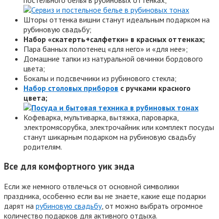
Шторы оттенка вишни станут идеальным подарком на
рубиновую свадьбу;
Набор «скатерть+салфетки» в красных оттенках;
Пара банных полотенец «для него» и «для нее»;
Домашние тапки из натуральной овчинки бордового
цвета;
Бокалы и подсвечники из рубинового стекла;
Набор столовых приборов
с ручками красного
цвета;
Кофеварка, мультиварка, вытяжка, пароварка,
электромясорубка, электрочайник или комплект посуды
станут шикарным подарком на рубиновую свадьбу
родителям.
Все для комфортного уик энда
Если же немного отвлечься от основной символики
праздника, особенно если вы не знаете, какие еще подарки
дарят на
рубиновую свадьбу
, от можно выбрать огромное
количество подарков для активного отдыха.