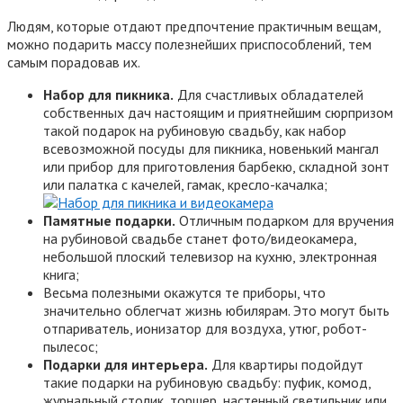
Людям, которые отдают предпочтение практичным вещам,
можно подарить массу полезнейших приспособлений, тем
самым порадовав их.
Набор для пикника.
Для счастливых обладателей
собственных дач настоящим и приятнейшим сюрпризом
такой подарок на рубиновую свадьбу, как набор
всевозможной посуды для пикника, новенький мангал
или прибор для приготовления барбекю, складной зонт
или палатка с качелей, гамак, кресло-качалка;
Памятные подарки.
Отличным подарком для вручения
на рубиновой свадьбе станет фото/видеокамера,
небольшой плоский телевизор на кухню, электронная
книга;
Весьма полезными окажутся те приборы, что
значительно облегчат жизнь юбилярам. Это могут быть
отпариватель, ионизатор для воздуха, утюг, робот-
пылесос;
Подарки для интерьера.
Для квартиры подойдут
такие подарки на рубиновую свадьбу: пуфик, комод,
журнальный столик, торшер, настенный светильник или