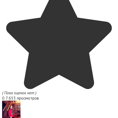
( Пока оценок нет )
0
7 653 просмотров