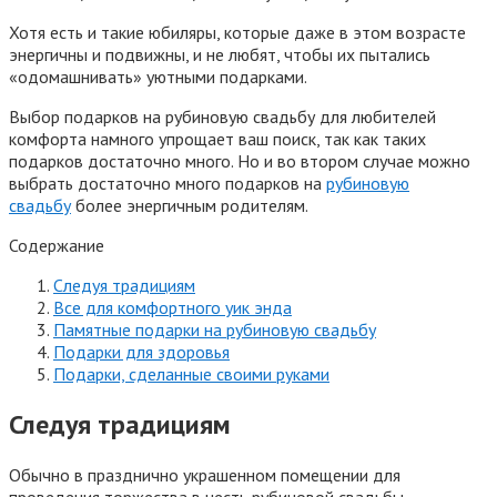
Хотя есть и такие юбиляры, которые даже в этом возрасте
энергичны и подвижны, и не любят, чтобы их пытались
«одомашнивать» уютными подарками.
Выбор подарков на рубиновую свадьбу для любителей
комфорта намного упрощает ваш поиск, так как таких
подарков достаточно много. Но и во втором случае можно
выбрать достаточно много подарков на
рубиновую
свадьб
у
более энергичным родителям.
Содержание
Следуя традициям
Все для комфортного уик энда
Памятные подарки на рубиновую свадьбу
Подарки для здоровья
Подарки, сделанные своими руками
Следуя традициям
Обычно в празднично украшенном помещении для
проведения торжества в честь рубиновой свадьбы