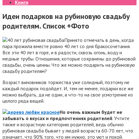
Книги
Идеи подарков на рубиновую свадьбу
родителям. Список +Фото
Принято отмечать в день, когда
пара прожила вместе ровно 40 лет со дня бракосочетания.
Все эти 40 лет в горе, и в радости, сквозь огонь, воду и
медные трубы. Отношения, которые сохранены до рубиновой
свадьбы, очень ценны. Что же можно подарить на рубиновую
свадьбу родителям?
Возраст виновников торжества уже солидный, поэтому не
каждый подарок подойдет.
И, тем не менее, подарки все же
можно выбрать, да не один, а что-то на свое усмотрение из
целого ряда вещей.
Но очень важным будет не
забывать о вкусах и предпочтениях родителей
. Учтите
также и возрастную категорию родителей, ведь обычно
рубиновая свадьба бывает у людей возраста 60-70 лет, что
означает, что 90% того, что им нужно, это уют и покой.