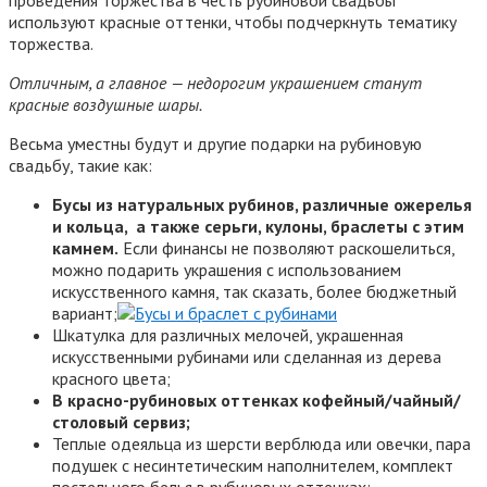
используют красные оттенки, чтобы подчеркнуть тематику
торжества.
Отличным, а главное — недорогим украшением станут
красные воздушные шары.
Весьма уместны будут и другие подарки на рубиновую
свадьбу, такие как:
Бусы из натуральных рубинов, различные ожерелья
и кольца, а также серьги, кулоны, браслеты с этим
камнем.
Если финансы не позволяют раскошелиться,
можно подарить украшения с использованием
искусственного камня, так сказать, более бюджетный
вариант;
Шкатулка для различных мелочей, украшенная
искусственными рубинами или сделанная из дерева
красного цвета;
В красно-рубиновых оттенках кофейный/чайный/
столовый сервиз;
Теплые одеяльца из шерсти верблюда или овечки, пара
подушек с несинтетическим наполнителем, комплект
постельного белья в рубиновых оттенках;