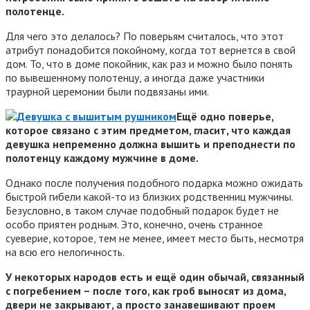
полотенце.
Для чего это делалось? По поверьям считалось, что этот
атрибут понадобится покойному, когда тот вернется в свой
дом. То, что в доме покойник, как раз и можно было понять
по вывешенному полотенцу, а иногда даже участники
траурной церемонии были подвязаны ими.
Ещё одно поверье,
которое связано с этим предметом, гласит, что каждая
девушка непременно должна вышить и преподнести по
полотенцу каждому мужчине в доме.
Однако после получения подобного подарка можно ожидать
быстрой гибели какой-то из близких родственниц мужчины.
Безусловно, в таком случае подобный подарок будет не
особо приятен родным. Это, конечно, очень странное
суеверие, которое, тем не менее, имеет место быть, несмотря
на всю его нелогичность.
У некоторых народов есть и ещё один обычай, связанный
с погребением – после того, как гроб выносят из дома,
двери не закрывают, а просто занавешивают проем