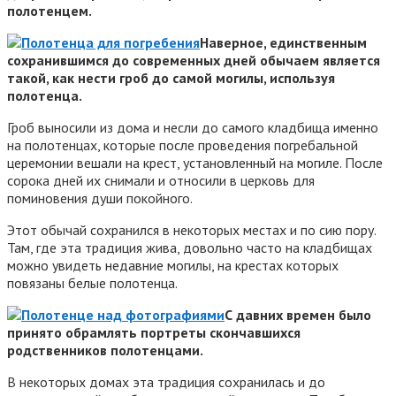
полотенцем.
Наверное, единственным
сохранившимся до современных дней обычаем является
такой, как нести гроб до самой могилы, используя
полотенца.
Гроб выносили из дома и несли до самого кладбища именно
на полотенцах, которые после проведения погребальной
церемонии вешали на крест, установленный на могиле. После
сорока дней их снимали и относили в церковь для
поминовения души покойного.
Этот обычай сохранился в некоторых местах и по сию пору.
Там, где эта традиция жива, довольно часто на кладбищах
можно увидеть недавние могилы, на крестах которых
повязаны белые полотенца.
С давних времен было
принято обрамлять портреты скончавшихся
родственников полотенцами.
В некоторых домах эта традиция сохранилась и до