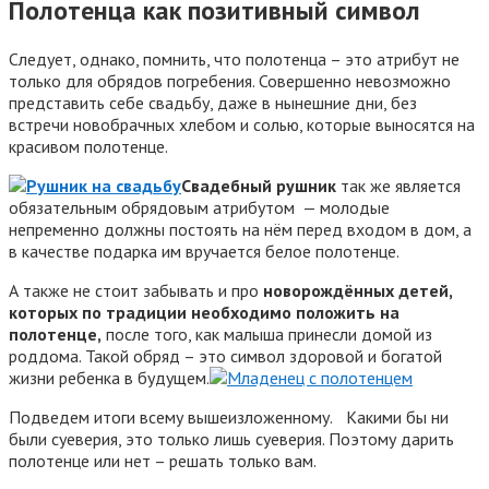
Полотенца как позитивный символ
Следует, однако, помнить, что полотенца – это атрибут не
только для обрядов погребения. Совершенно невозможно
представить себе свадьбу, даже в нынешние дни, без
встречи новобрачных хлебом и солью, которые выносятся на
красивом полотенце.
Свадебный рушник
так же является
обязательным обрядовым атрибутом — молодые
непременно должны постоять на нём перед входом в дом, а
в качестве подарка им вручается белое полотенце.
А также не стоит забывать и про
новорождённых детей,
которых по традиции необходимо положить на
полотенце,
после того, как малыша принесли домой из
роддома. Такой обряд – это символ здоровой и богатой
жизни ребенка в будущем.
Подведем итоги всему вышеизложенному.
Какими бы ни
были суеверия, это только лишь суеверия. Поэтому дарить
полотенце или нет – решать только вам.