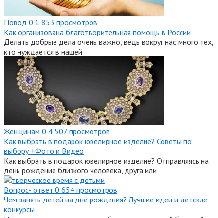
Повод
0
1 853 просмотров
Как организована благотворительная помощь в России
Делать добрые дела очень важно, ведь вокруг нас много тех,
кто нуждается в нашей
Женщинам
0
4 507 просмотров
Как выбрать в подарок ювелирное изделие? Советы по
выбору +Фото и Видео
Как выбрать в подарок ювелирное изделие? Отправляясь на
день рождение близкого человека, друга или
Вопрос- ответ
0
654 просмотров
Чем занять детей на дне рождения? Лучшие идеи и детские
конкурсы