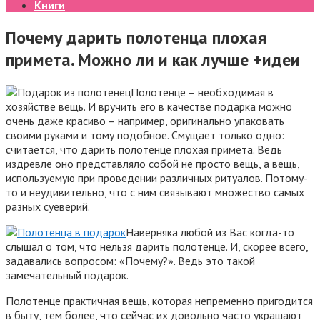
Книги
Почему дарить полотенца плохая
примета. Можно ли и как лучше +идеи
Полотенце – необходимая в
хозяйстве вещь. И вручить его в качестве подарка можно
очень даже красиво – например, оригинально упаковать
своими руками и тому подобное. Смущает только одно:
считается, что дарить полотенце плохая примета. Ведь
издревле оно представляло собой не просто вещь, а вещь,
используемую при проведении различных ритуалов. Потому-
то и неудивительно, что с ним связывают множество самых
разных суеверий.
Наверняка любой из Вас когда-то
слышал о том, что нельзя дарить полотенце. И, скорее всего,
задавались вопросом: «Почему?». Ведь это такой
замечательный подарок.
Полотенце практичная вещь, которая непременно пригодится
в быту, тем более, что сейчас их довольно часто украшают