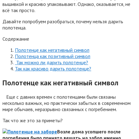
вышивкой и красиво упаковывают. Однако, оказывается, не
всё так просто.
Давайте попробуем разобраться, почему нельзя дарить
полотенца.
Содержание
Полотенце как негативный символ
Полотенца как позитивный символ
Так можно ли дарить полотенце?
Так как красиво дарить полотенце?
Полотенце как негативный символ
Еще с давних времен с полотенцами были связаны
несколько важных, но практически забытых в современном
мире обычаев, неразрывно связанных с погребением.
Так что же это за приметы?
Возле дома усопшего после
погребения было принято вешать на забор именно