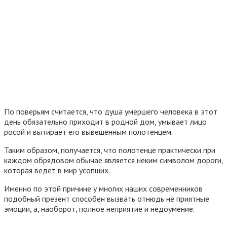
По поверьям считается, что душа умершего человека в этот
день обязательно приходит в родной дом, умывает лицо
росой и вытирает его вывешенным полотенцем.
Таким образом, получается, что полотенце практически при
каждом обрядовом обычае является неким символом дороги,
которая ведёт в мир усопших.
Именно по этой причине у многих наших современников
подобный презент способен вызвать отнюдь не приятные
эмоции, а, наоборот, полное неприятие и недоумение.