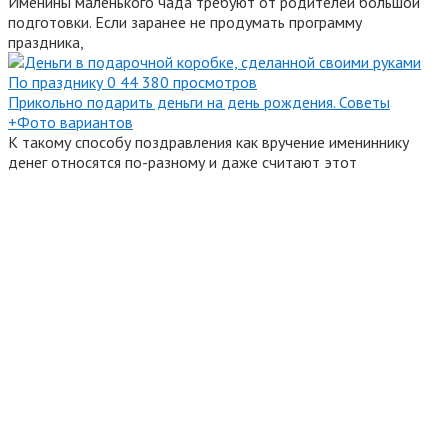
Именины маленького чада требуют от родителей большой
подготовки. Если заранее не продумать программу
праздника,
По празднику
0
44 380 просмотров
Прикольно подарить деньги на день рождения. Советы
+Фото вариантов
К такому способу поздравления как вручение имениннику
денег относятся по-разному и даже считают этот