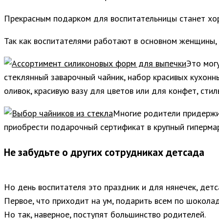
Прекрасным подарком для воспитательницы станет хор
Так как воспитателями работают в основном женщины, 
Это мог
стеклянный заварочный чайник, набор красивых кухонн
оливок, красивую вазу для цветов или для конфет, сти
Многие родители придержив
приобрести подарочный сертификат в крупный гипермар
Не забудьте о других сотрудниках детсада
Но день воспитателя это праздник и для нянечек, дет
Первое, что приходит на ум, подарить всем по шокола
Но так, наверное, поступят большинство родителей.