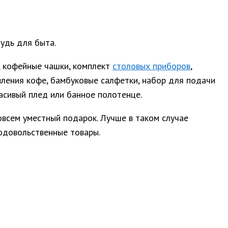
удь для быта.
, кофейные чашки, комплект
столовых приборов
,
вления кофе, бамбуковые салфетки, набор для подачи
расивый плед или банное полотенце.
овсем уместный подарок. Лучше в таком случае
родовольственные товары.