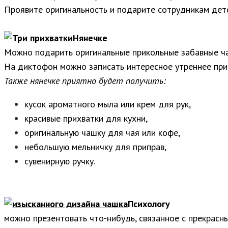
Проявите оригинальность и подарите сотрудникам дет
Нянечке
Можно подарить оригинальные прикольные забавные ч
На диктофон можно записать интересное утреннее прив
Также нянечке приятно будет получить:
кусок ароматного мыла или крем для рук,
красивые прихватки для кухни,
оригинальную чашку для чая или кофе,
небольшую мельничку для приправ,
сувенирную ручку.
Психологу
можно презентовать что-нибудь, связанное с прекрасн