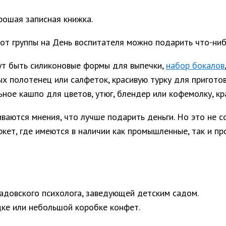
ошая записная книжка.
от группы на День воспитателя можно подарить что-ниб
ут быть силиконовые формы для выпечки,
набор бокалов
ых полотенец или салфеток, красивую турку для пригото
льное кашпо для цветов, утюг, блендер или кофемолку, к
аются мнения, что лучше подарить деньги. Но это не с
кет, где имеются в наличии как промышленные, так и п
садовского психолога, заведующей детским садом.
дке или небольшой коробке конфет.