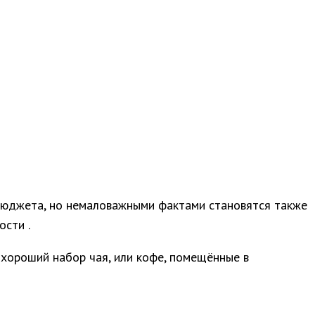
 бюджета, но немаловажными фактами становятся также
ости .
, хороший набор чая, или кофе, помещённые в