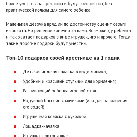
более уместны на крестины и будут непонятны, без
практической пользы для самого ребенка.
Маленькая девочка вряд ли по достоинству оценит серьги
из золота. Но решение конечно за вами. Возможно, у ребенка
и так хватает подарков в виде игрушек, игр и прочего. Тогда
такие дорогие подарки будут уместны.
Топ-10 подарков своей крестнице на 1 годик
Детская игровая палатка в виде домика;
Удобный и красивый стульчик для кормления;
Развивающий ребенка игровой стол;
Надувной бассейн с мячиками (или для наполнения
его водой);
Игрушечная коляска с куколкой;
Лошадка-качалка;
Игрушка- повторяшка;