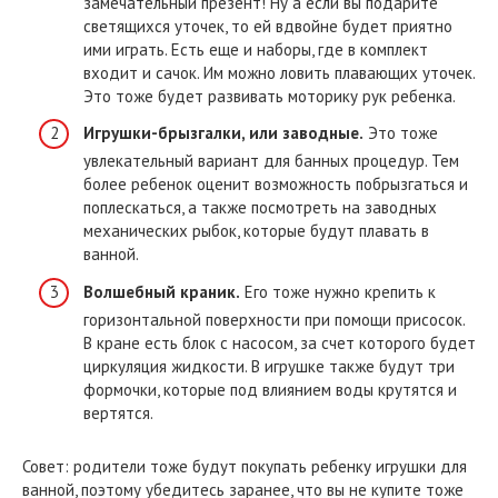
замечательный презент! Ну а если вы подарите
светящихся уточек, то ей вдвойне будет приятно
ими играть. Есть еще и наборы, где в комплект
входит и сачок. Им можно ловить плавающих уточек.
Это тоже будет развивать моторику рук ребенка.
Игрушки-брызгалки, или заводные.
Это тоже
увлекательный вариант для банных процедур. Тем
более ребенок оценит возможность побрызгаться и
поплескаться, а также посмотреть на заводных
механических рыбок, которые будут плавать в
ванной.
Волшебный краник.
Его тоже нужно крепить к
горизонтальной поверхности при помощи присосок.
В кране есть блок с насосом, за счет которого будет
циркуляция жидкости. В игрушке также будут три
формочки, которые под влиянием воды крутятся и
вертятся.
Совет: родители тоже будут покупать ребенку игрушки для
ванной, поэтому убедитесь заранее, что вы не купите тоже