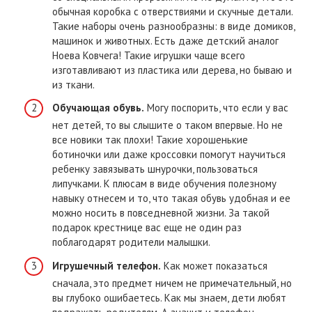
обычная коробка с отверствиями и скучные детали.
Такие наборы очень разнообразны: в виде домиков,
машинок и животных. Есть даже детский аналог
Ноева Ковчега! Такие игрушки чаще всего
изготавливают из пластика или дерева, но бываю и
из ткани.
Обучающая обувь.
Могу поспорить, что если у вас
нет детей, то вы слышите о таком впервые. Но не
все новики так плохи! Такие хорошенькие
ботиночки или даже кроссовки помогут научиться
ребенку завязывать шнурочки, пользоваться
липучками. К плюсам в виде обучения полезному
навыку отнесем и то, что такая обувь удобная и ее
можно носить в повседневной жизни. За такой
подарок крестнице вас еще не один раз
поблагодарят родители малышки.
Игрушечный телефон.
Как может показаться
сначала, это предмет ничем не примечательный, но
вы глубоко ошибаетесь. Как мы знаем, дети любят