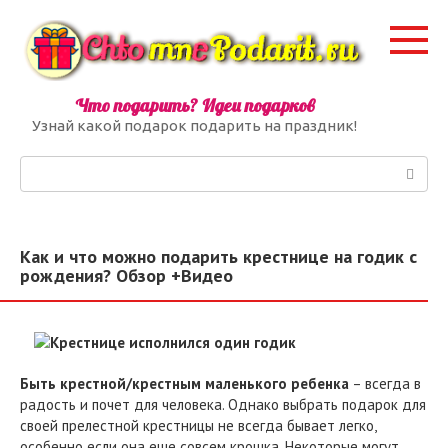
Перейти
к
контенту
Что подарить? Идеи подарков
Узнай какой подарок подарить на праздник!
Поиск:
Как и что можно подарить крестнице на годик с
рождения? Обзор +Видео
Быть крестной/крестным маленького ребенка
– всегда в
радость и почет для человека. Однако выбрать подарок для
своей прелестной крестницы не всегда бывает легко,
особенно если она еще совсем крошка. Некоторые могут