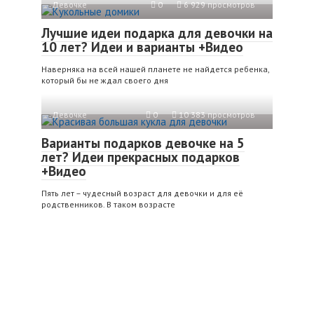
Девочкe
0
6 929 просмотров
Лучшие идеи подарка для девочки на
10 лет? Идеи и варианты +Видео
Наверняка на всей нашей планете не найдется ребенка,
который бы не ждал своего дня
Девочкe
0
10 383 просмотров
Варианты подарков девочке на 5
лет? Идеи прекрасных подарков
+Видео
Пять лет – чудесный возраст для девочки и для её
родственников. В таком возрасте