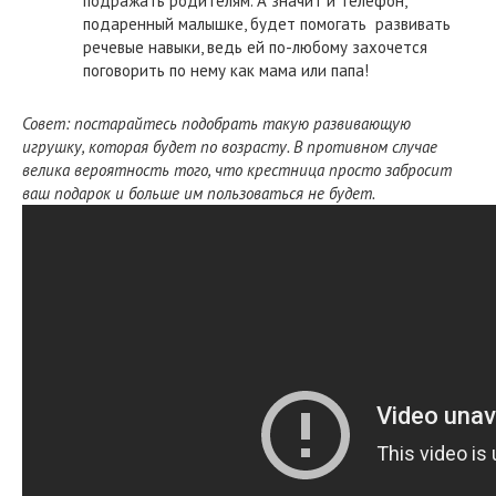
подражать родителям. А значит и телефон,
подаренный малышке, будет помогать развивать
речевые навыки, ведь ей по-любому захочется
поговорить по нему как мама или папа!
Совет: постарайтесь подобрать такую развивающую
игрушку, которая будет по возрасту. В противном случае
велика вероятность того, что крестница просто забросит
ваш подарок и больше им пользоваться не будет.