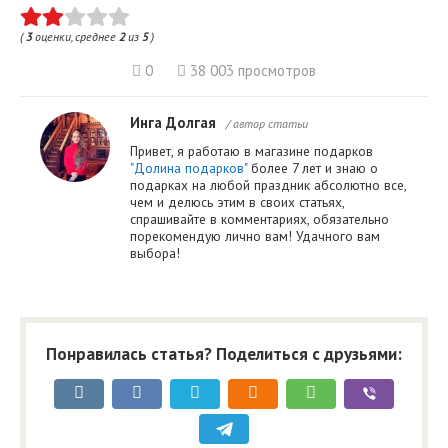
(
3
оценки, среднее
2
из
5
)
0
38 003 просмотров
Инга Долгая
/ автор статьи
Привет, я работаю в магазине подарков
"Долина подарков"
более 7 лет и знаю о
подарках на любой праздник абсолютно все,
чем и делюсь этим в своих статьях,
спрашивайте в комментариях, обязательно
порекомендую лично вам! Удачного вам
выбора!
Понравилась статья? Поделиться с друзьями: