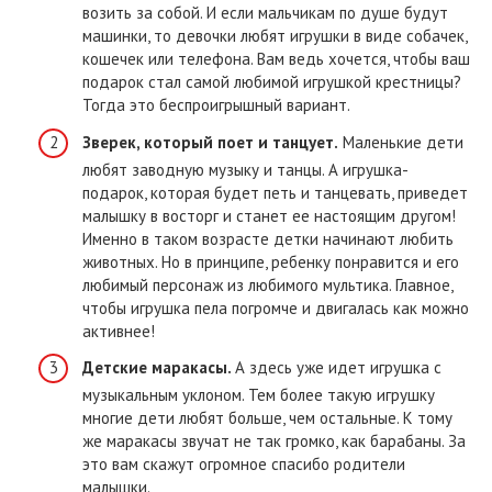
возить за собой. И если мальчикам по душе будут
машинки, то девочки любят игрушки в виде собачек,
кошечек или телефона. Вам ведь хочется, чтобы ваш
подарок стал самой любимой игрушкой крестницы?
Тогда это беспроигрышный вариант.
Зверек, который поет и танцует.
Маленькие дети
любят заводную музыку и танцы. А игрушка-
подарок, которая будет петь и танцевать, приведет
малышку в восторг и станет ее настоящим другом!
Именно в таком возрасте детки начинают любить
животных. Но в принципе, ребенку понравится и его
любимый персонаж из любимого мультика. Главное,
чтобы игрушка пела погромче и двигалась как можно
активнее!
Детские маракасы.
А здесь уже идет игрушка с
музыкальным уклоном. Тем более такую игрушку
многие дети любят больше, чем остальные. К тому
же маракасы звучат не так громко, как барабаны. За
это вам скажут огромное спасибо родители
малышки.