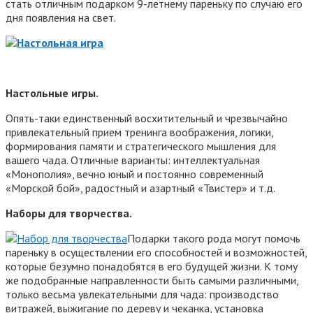
стать отличным подарком 9-летнему пареньку по случаю его
дня появления на свет.
Настольные игры.
Опять-таки единственный восхитительный и чрезвычайно
привлекательный прием тренинга воображения, логики,
формирования памяти и стратегического мышления для
вашего чада. Отличные варианты: интеллектуальная
«Монополия», вечно юный и постоянно современный
«Морской бой», радостный и азартный «Твистер» и т.д.
Наборы для творчества.
Подарки такого рода могут помочь
пареньку в осуществлении его способностей и возможностей,
которые безумно понадобятся в его будущей жизни. К тому
же подобранные направленности быть самыми различными,
только весьма увлекательными для чада: производство
витражей, выжигание по дереву и чеканка, установка