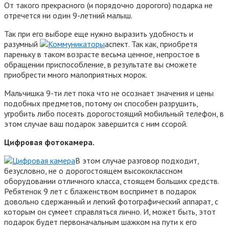
От такого прекрасного (и порядочно дорогого) подарка не
отречется ни один 9-летний малыш.
Так при его выборе еще нужно выразить удобность и
разумный
аспект. Так как, приобретя
пареньку в таком возрасте весьма ценное, непростое в
обращении приспособление, в результате вы сможете
приобрести много малоприятных морок.
Мальчишка 9-ти лет пока что не осознает значения и цены
подобных предметов, потому он способен разрушить,
угробить либо посеять дорогостоящий мобильный телефон, в
этом случае ваш подарок завершится с ним ссорой.
Цифровая фотокамера.
В этом случае разговор подходит,
безусловно, не о дорогостоящем высококлассном
оборудовании отличного класса, стоящем больших средств.
Ребятенок 9 лет с блаженством воспримет в подарок
довольно сдержанный и легкий фотографический аппарат, с
которым он сумеет справляться лично. И, может быть, этот
подарок будет первоначальным шажком на пути к его