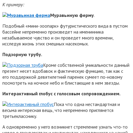
К примеру:
Муравьиную ферму
.
Подобный «мини-зоопарк» футуристического вида в пустом
бассейне непременно произведет на именинника
незабываемое чувство и он проведет много времени,
исследуя жизнь этих смешных насекомых.
Подзорную трубу.
Кроме собственной уникальности данный
презент несет вдобавок и фактическую функцию, так как с
его поддержкой девятилетний паренек сумеет по-новому
посмотреть на ночное небо и блистающие в нем звезды.
Интерактивный глобус с голосовым сопровождением.
Пока что одна нестандартная и
весьма интересная вещь, что непременно приглянется
третьекласснику.
А одновременно у него возникнет стремление узнать что-то
новое о государствах и континентах, находящихся на нашей