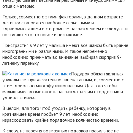
отца с матерью.
Только, совместно с этими факторами, в данном возрасте
детишки становятся наиболее серьезными и
здравомыслящими и с огромным наслаждением исследуют и
постигают что-то новое и незнакомое.
Пристрастия в 9 лет у малыша имеют все шансы быть крайне
многогранными и различными. И такое непременно
необходимо принимать во внимание, выбирая сюрприз 9-
летнему пареньку.
Подарок обязан являться
уникальным, привлекательно запечатанным, и, совместно с
этим, довольно многофункциональным. Для того чтобы
малыш имел возможность наслаждаться им с гордостью и
удовольствием…
В целом, для того чтоб угодить ребенку, которому в
кратчайшее время пробьет 9 лет, необходимо
израсходовать крайне порядочное количество времени.
К слову, из перечня возможных подарков правильнее не