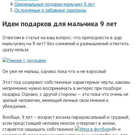
Оригинальные подарки мальчику 9 лет
Остроумные и забавные сюрпризы
Идеи подарков для мальчика 9 лет
Ответим в статье на ваш вопрос: что преподнести в дар
мальчугану на 9 лет? Без сомнений и размышлений ответить
сразу нельзя.
Он уже не малыш, однако пока что и не взрослый
Этот год содержит собственные характерные черты, каковы
непременно нужно воспринимать в интерес при подборе
подарка. Однако, с другой стороны — это пока что очень не
зрелый человечек, имеющий личные свои мнения и
убеждения…
Вообще, 9 лет – возраст весьма парадоксальный и трудный,
если предстоящий человек многое отвергает в жизни,
старается защищать собственное
«Я» и
зачастую бывает весьма непреклонным и «неудобным» для