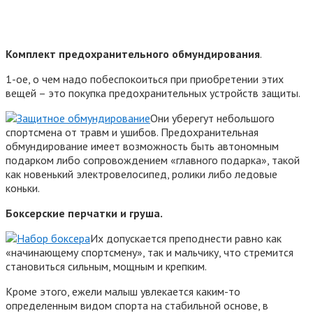
Комплект предохранительного обмундирования
.
1-ое, о чем надо побеспокоиться при приобретении этих
вещей – это покупка предохранительных устройств защиты.
Они уберегут небольшого
спортсмена от травм и ушибов. Предохранительная
обмундирование имеет возможность быть автономным
подарком либо сопровождением «главного подарка», такой
как новенький электровелосипед, ролики либо ледовые
коньки.
Боксерские перчатки и груша.
Их допускается преподнести равно как
«начинающему спортсмену», так и мальчику, что стремится
становиться сильным, мощным и крепким.
Кроме этого, ежели малыш увлекается каким-то
определенным видом спорта на стабильной основе, в