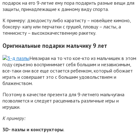
подарок на его 9-летие ему пора подарить разные вещи для
защиты, принадлежащие к данному виду спорта.
К примеру: дзюдоисту либо каратисту – новейшее кимоно,
боксеру- капу или перчатки с грушей, пловцу – ласты, а
теннисисту – высококачественную ракетку.
Оригинальные подарки мальчику 9 лет
Невзирая на то что кое-кто из мальчишек в этом
году серьезно воспринимает себя большим и независимым,
все-таки они все еще остается ребенком, который обожает
играть и совершает это с большим удовольствием и
блаженством.
Поэтому в качестве презента для 9-летнего мальчугана
позволяется и следует расценивать различные игры и
игрушки.
К примеру:
3D- пазлы и конструкторы
.