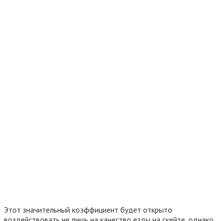
Этот значительный коэффициент будет открыто
воздействовать не лишь на качество езды на скейте, однако