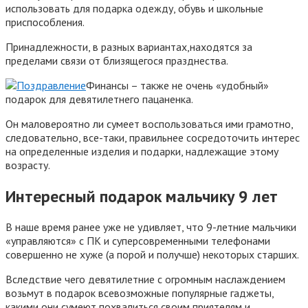
использовать для подарка одежду, обувь и школьные
приспособления.
Принадлежности, в разных вариантах,находятся за
пределами связи от близящегося празднества.
Финансы – также не очень «удобный»
подарок для девятилетнего пацаненка.
Он маловероятно ли сумеет воспользоваться ими грамотно,
следовательно, все-таки, правильнее сосредоточить интерес
на определенные изделия и подарки, надлежащие этому
возрасту.
Интересный подарок мальчику 9 лет
В наше время ранее уже не удивляет, что 9-летние мальчики
«управляются» с ПК и суперсовременными телефонами
совершенно не хуже (а порой и получше) некоторых старших.
Вследствие чего девятилетние с огромным наслаждением
возьмут в подарок всевозможные популярные гаджеты,
какими они сумеют похвалиться своим приятелям и