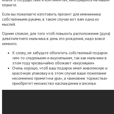
планете.
Если вы пожелаете изготовить презент для именинника
собственными руками, в таком случае вот вам одна из
мыслей.
Одним словом, для того чтоб повысить расположение (духа)
девятилетнего мальчика в день его рождения, надо вовсе
немного.
К слову, не забудьте обогатить собственный подарок
чем-то сладеньким и вкусненьким, так как мальчики в
этом году чрезвычайно обожают «вкусняшки».
Очень хорошо, чтоб ваш подарок имел живописную и
красочную упаковку и в этом случае ваше пожелание
несомненно примет«на ура», а «виновник торжества»
приобретет множество наслаждения и веселья.