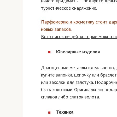
ничего придумать — подарите деньги
туристическое снаряжение.
Парфюмерию и косметику стоит дарит
новых запахов.
Вот список вещей, которые можно п
Ювелирные изделия
Драгоценные металлы идеально подо
купите запонки, цепочку или брасле
или заколки для галстука. Подароч
быть золотыми. Оригинальным подар
сплавов либо слиток золота.
Техника