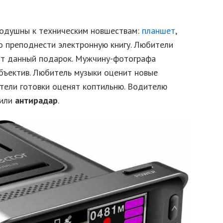
нодушны к техническим новшествам:
планшет
,
о преподнести электронную книгу. Любители
ят данный подарок. Мужчину-фотографа
бъектив. Любитель музыки оценит новые
тели готовки оценят коптильню. Водителю
 или
антирадар
.