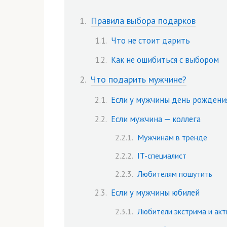
Правила выбора подарков
Что не стоит дарить
Как не ошибиться с выбором
Что подарить мужчине?
Если у мужчины день рождени
Если мужчина — коллега
Мужчинам в тренде
IT-специалист
Любителям пошутить
Если у мужчины юбилей
Любители экстрима и ак