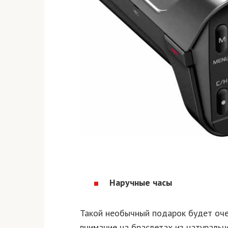
Наручные часы
Такой необычный подарок будет оче
внимание на браслетах из натурально