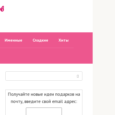
ов
Именные
Сладкие
Хиты
Поиск:
Получайте новые идеи подарков на
почту, введите свой email адрес: