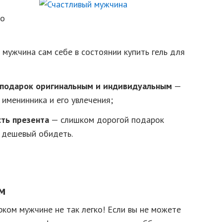
шо
мужчина сам себе в состоянии купить гель для
й подарок оригинальным и индивидуальным
—
 именинника и его увлечения;
ть презента
— слишком дорогой подарок
а дешевый обидеть.
м
ком мужчине не так легко! Если вы не можете