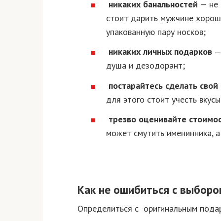
никаких банальностей
— не
стоит дарить мужчине хоро
упакованную пару носков;
никаких личных подарков
— 
душа и дезодорант;
постарайтесь сделать сво
для этого стоит учесть вкусы
трезво оценивайте стоимос
может смутить именинника, 
Как не ошибиться с выборо
Определиться с оригинальным подар