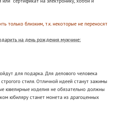
 или сертификат на электронику, хобби и
ь только близким, т.к. некоторые не переносят
одарить на день рождения мужчине:
йдут для подарка. Для делового человека
т строгого стиля. Отличной идеей станут зажимы
ные ювелирные изделия не обязательно должны
ком юбиляру станет монета из драгоценных