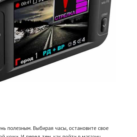
нь полезным. Выбирая часы, остановите свое
й кожи. И перед тем, как пойти в магазин,