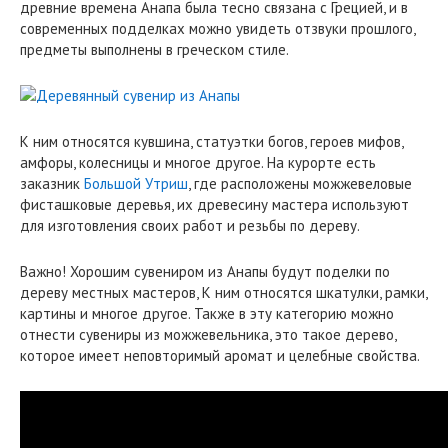
древние времена Анапа была тесно связана с Грецией, и в
современных подделках можно увидеть отзвуки прошлого,
предметы выполнены в греческом стиле.
К ним относятся кувшина, статуэтки богов, героев мифов,
амфоры, колесницы и многое другое. На курорте есть
заказник
Большой Утриш
, где расположены можжевеловые
фисташковые деревья, их древесину мастера используют
для изготовления своих работ и резьбы по дереву.
Важно! Хорошим сувениром из Анапы будут поделки по
дереву местных мастеров, К ним относятся шкатулки, рамки,
картины и многое другое. Также в эту категорию можно
отнести сувениры из можжевельника, это такое дерево,
которое имеет неповторимый аромат и целебные свойства.