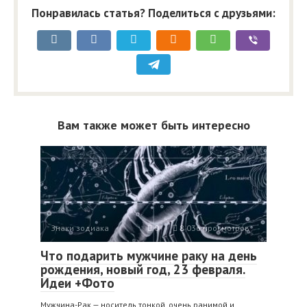
Понравилась статья? Поделиться с друзьями:
Вам также может быть интересно
Знаки зодиака
0
8 036 просмотров
Что подарить мужчине раку на день
рождения, новый год, 23 февраля.
Идеи +Фото
Мужчина-Рак — носитель тонкой, очень ранимой и