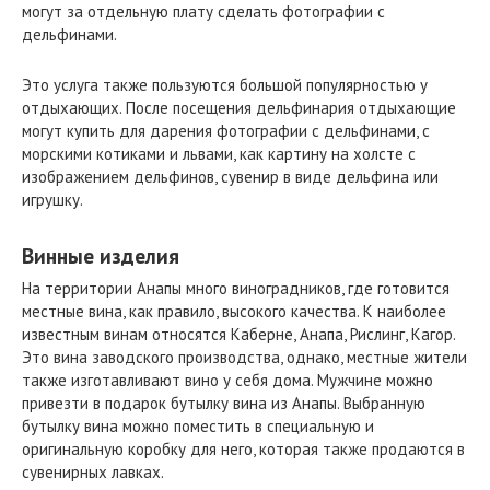
могут за отдельную плату сделать фотографии с
дельфинами.
Это услуга также пользуются большой популярностью у
отдыхающих. После посещения дельфинария отдыхающие
могут купить для дарения фотографии с дельфинами, с
морскими котиками и львами, как картину на холсте с
изображением дельфинов, сувенир в виде дельфина или
игрушку.
Винные изделия
На территории Анапы много виноградников, где готовится
местные вина, как правило, высокого качества. К наиболее
известным винам относятся Каберне, Анапа, Рислинг, Кагор.
Это вина заводского производства, однако, местные жители
также изготавливают вино у себя дома. Мужчине можно
привезти в подарок бутылку вина из Анапы. Выбранную
бутылку вина можно поместить в специальную и
оригинальную коробку для него, которая также продаются в
сувенирных лавках.