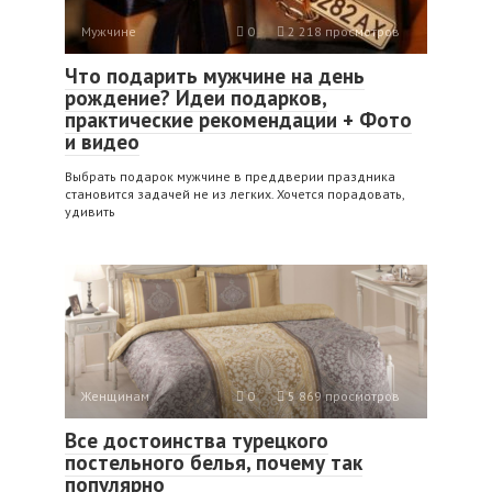
Мужчине
0
2 218 просмотров
Что подарить мужчине на день
рождение? Идеи подарков,
практические рекомендации + Фото
и видео
Выбрать подарок мужчине в преддверии праздника
становится задачей не из легких. Хочется порадовать,
удивить
Женщинам
0
5 869 просмотров
Все достоинства турецкого
постельного белья, почему так
популярно