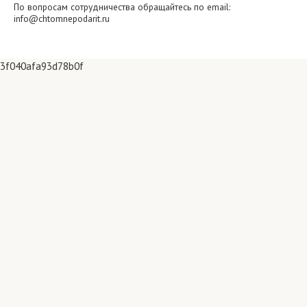
По вопросам сотрудничества обращайтесь по email:
info@chtomnepodarit.ru
3f040afa93d78b0f