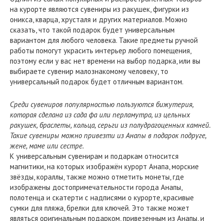
на курорте являются сувениры из ракушек, фигурки из
оникса, кварца, хрусталя и других материалов. Можно
сказать, что такой подарок будет универсальным
вариантом для любого человека. Такие предметы ручной
работы помогут украсить интерьер любого помещения,
поэтому если у вас нет времени на выбор подарка, или вы
выбираете сувенир малознакомому человеку, то
универсальный подарок будет отличным вариантом.
Среди сувениров популярностью пользуются бижутерия,
которая сделана из сада фа или перламутра, из цельных
ракушек, браслеты, кольца, серьги из полудрагоценных камней.
Такие сувениры можно привезти из Анапы в подарок подруге,
жене, маме или сестре.
К универсальным сувенирам и подаркам относится
магнитики, на которых изображён курорт Анапа, морские
звёзды, кораллы, также можно отметить монеты, где
изображены достопримечательности города Анапы,
полотенца и скатерти с надписями о курорте, красивые
сумки для пляжа, брелки для ключей. Это также может
являться оригинальным подарком, привезенным из Анапы, и