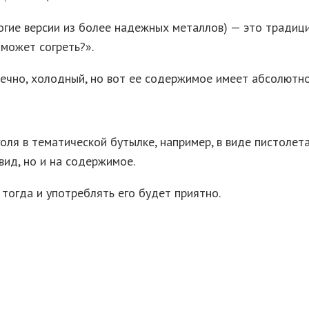
огие версии из более надежных металлов) — это традиц
 может согреть?».
нечно, холодный, но вот ее содержимое имеет абсолютно
ля в тематической бутылке, например, в виде пистолета
вид, но и на содержимое.
тогда и употреблять его будет приятно.