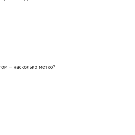
том – насколько метко?