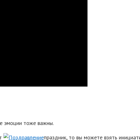
ые эмоции тоже важны.
от
праздник, то вы можете взять инициати