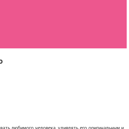
о
овать любимого человека, удивлять его оригинальным и