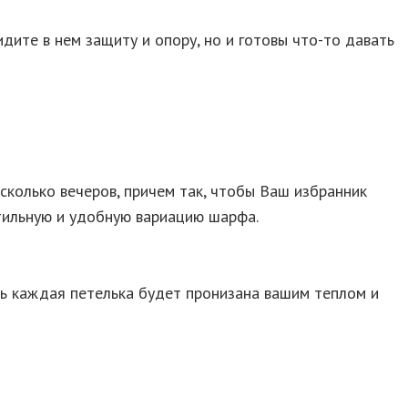
дите в нем защиту и опору, но и готовы что-то давать
есколько вечеров, причем так, чтобы Ваш избранник
стильную и удобную вариацию шарфа.
едь каждая петелька будет пронизана вашим теплом и