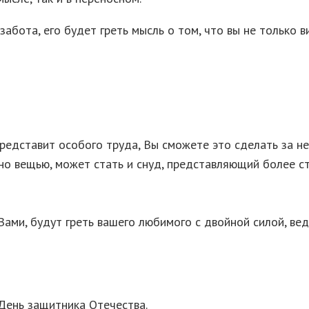
бота, его будет греть мысль о том, что вы не только ви
 представит особого труда, Вы сможете это сделать за н
чно вещью, может стать и снуд, представляющий более 
 Вами, будут греть вашего любимого с двойной силой, в
 День защитника Отечества.