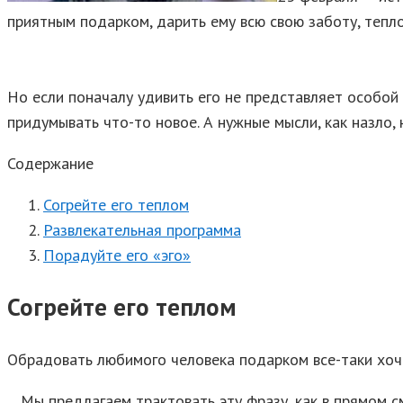
приятным подарком, дарить ему всю свою заботу, тепло
Но если поначалу удивить его не представляет особой 
придумывать что-то новое. А нужные мысли, как назло, 
Содержание
Согрейте его теплом
Развлекательная программа
Порадуйте его «эго»
Согрейте его теплом
Обрадовать любимого человека подарком все-таки хоч
Мы предлагаем трактовать эту фразу, как в прямом см