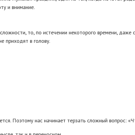
ту и внимание.
сложности, то, по истечении некоторого времени, даже
не приходят в голову.
ется. Поэтому нас начинает терзать сложный вопрос: «
ысле, так и в переносном.