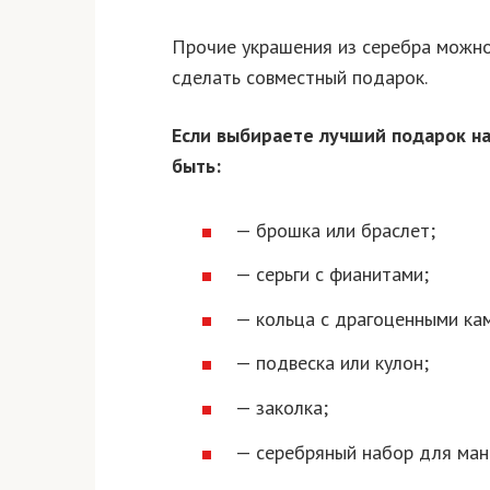
Прочие украшения из серебра можно
сделать совместный подарок.
Если выбираете лучший подарок на
быть:
— брошка или браслет;
— серьги с фианитами;
— кольца с драгоценными ка
— подвеска или кулон;
— заколка;
— серебряный набор для ман