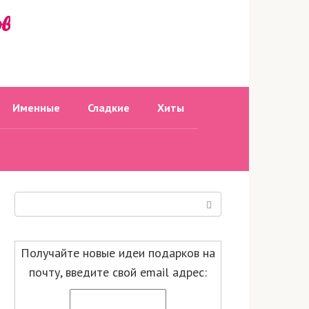
ов
Именные
Сладкие
Хиты
Поиск:
Получайте новые идеи подарков на
почту, введите свой email адрес: