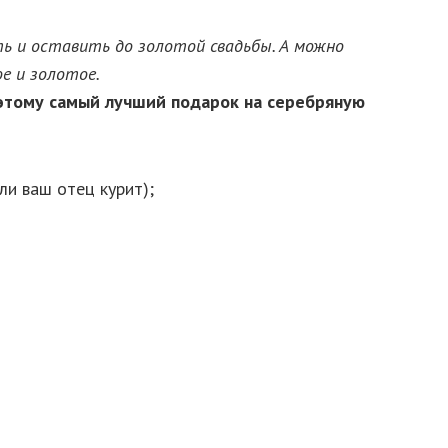
ь и оставить до золотой свадьбы. А можно
ое и золотое.
этому самый лучший подарок на серебряную
сли ваш отец курит);