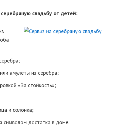
 серебряную свадьбу от детей:
из
 оба
серебра;
или амулеты из серебра;
ровкой «За стойкость»;
ица и солонка;
я символом достатка в доме.