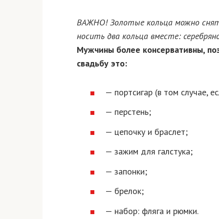
ВАЖНО! Золотые кольца можно снят
носить два кольца вместе: серебрян
Мужчины более консервативны, по
свадьбу это:
— портсигар (в том случае, е
— перстень;
— цепочку и браслет;
— зажим для галстука;
— запонки;
— брелок;
— набор: фляга и рюмки.