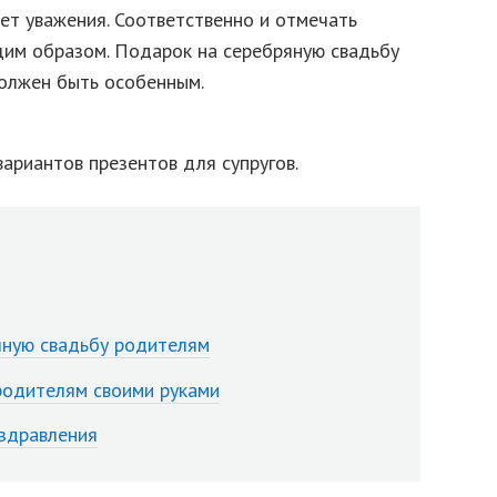
ет уважения. Соответственно и отмечать
им образом. Подарок на серебряную свадьбу
олжен быть особенным.
ариантов презентов для супругов.
яную свадьбу родителям
родителям своими руками
оздравления