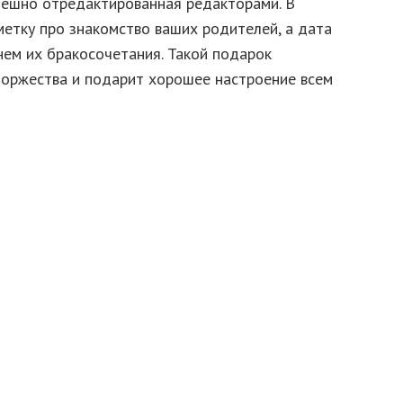
спешно отредактированная редакторами. В
метку про знакомство ваших родителей, а дата
нем их бракосочетания. Такой подарок
торжества и подарит хорошее настроение всем