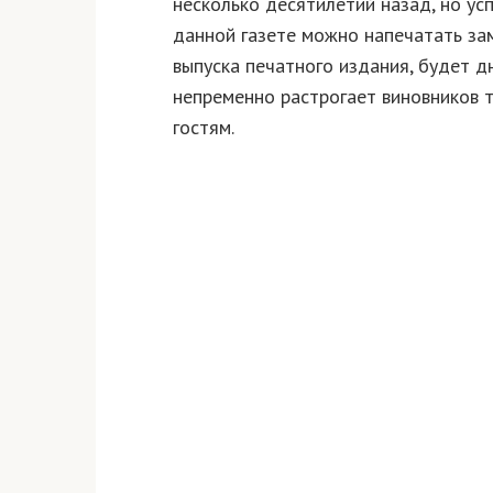
несколько десятилетий назад, но у
данной газете можно напечатать за
выпуска печатного издания, будет д
непременно растрогает виновников 
гостям.