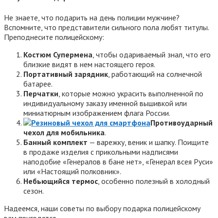
Не знаете, что подарить на день полиции мужчине?
Вспомните, что представители сильного пола любят титулы.
Преподнесите полицейскому:
Костюм Супермена
, чтобы одариваемый знал, что его
близкие видят в нем настоящего героя.
Портативный зарядник
, работающий на солнечной
батарее.
Перчатки
, которые можно украсить выполненной по
индивидуальному заказу именной вышивкой или
миниатюрным изображением флага России.
Противоударный
чехол для мобильника
.
Банный комплект
— варежку, веник и шапку. Поищите
в продаже изделия с прикольными надписями
наподобие «Генералов в бане нет», «Генерал всея Руси»
или «Настоящий полковник».
Небьющийся термос
, особенно полезный в холодный
сезон.
Надеемся, наши советы по выбору подарка полицейскому
вам пригодятся.