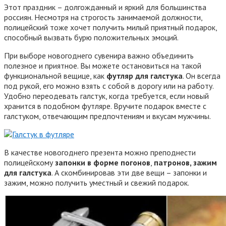
Этот праздник – долгожданный и яркий для большинства
россиян. Несмотря на строгость занимаемой должности,
полицейский тоже хочет получить милый приятный подарок,
способный вызвать бурю положительных эмоций.
При выборе новогоднего сувенира важно объединить
полезное и приятное. Вы можете остановиться на такой
функциональной вещице, как
футляр для галстука
. Он всегда
под рукой, его можно взять с собой в дорогу или на работу.
Удобно переодевать галстук, когда требуется, если новый
хранится в подобном футляре. Вручите подарок вместе с
галстуком, отвечающим предпочтениям и вкусам мужчины.
В качестве новогоднего презента можно преподнести
полицейскому
запонки в форме погонов
,
патронов, зажим
для галстука
. А скомбинировав эти две вещи – запонки и
зажим, можно получить уместный и свежий подарок.