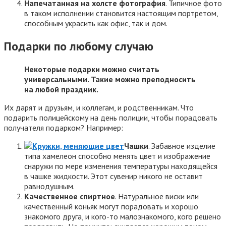
Напечатанная на холсте фотография
. Типичное фото
в таком исполнении становится настоящим портретом,
способным украсить как офис, так и дом.
Подарки по любому случаю
Некоторые подарки можно считать
универсальными. Такие можно преподносить
на любой праздник.
Их дарят и друзьям, и коллегам, и родственникам. Что
подарить полицейскому на день полиции, чтобы порадовать
получателя подарком? Например:
Чашки
. Забавное изделие
типа хамелеон способно менять цвет и изображение
снаружи по мере изменения температуры находящейся
в чашке жидкости. Этот сувенир никого не оставит
равнодушным.
Качественное спиртное
. Натуральное виски или
качественный коньяк могут порадовать и хорошо
знакомого друга, и кого-то малознакомого, кого решено