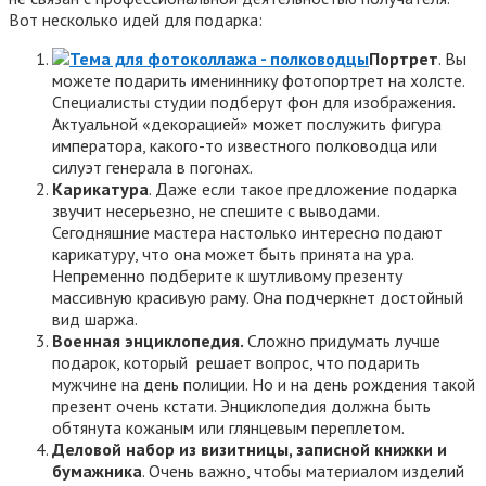
Вот несколько идей для подарка:
Портрет
. Вы
можете подарить имениннику фотопортрет на холсте.
Специалисты студии подберут фон для изображения.
Актуальной «декорацией» может послужить фигура
императора, какого-то известного полководца или
силуэт генерала в погонах.
Карикатура
. Даже если такое предложение подарка
звучит несерьезно, не спешите с выводами.
Сегодняшние мастера настолько интересно подают
карикатуру, что она может быть принята на ура.
Непременно подберите к шутливому презенту
массивную красивую раму. Она подчеркнет достойный
вид шаржа.
Военная энциклопедия.
Сложно придумать лучше
подарок, который решает вопрос, что подарить
мужчине на день полиции. Но и на день рождения такой
презент очень кстати. Энциклопедия должна быть
обтянута кожаным или глянцевым переплетом.
Деловой набор из визитницы, записной книжки и
бумажника
. Очень важно, чтобы материалом изделий