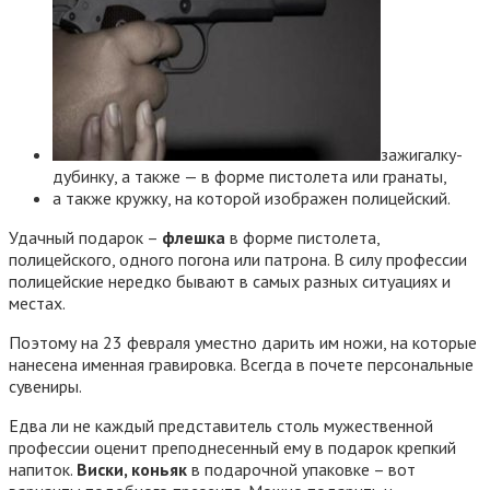
зажигалку-
дубинку, а также — в форме пистолета или гранаты,
а также кружку, на которой изображен полицейский.
Удачный подарок –
флешка
в форме пистолета,
полицейского, одного погона или патрона. В силу профессии
полицейские нередко бывают в самых разных ситуациях и
местах.
Поэтому на 23 февраля уместно дарить им ножи, на которые
нанесена именная гравировка. Всегда в почете персональные
сувениры.
Едва ли не каждый представитель столь мужественной
профессии оценит преподнесенный ему в подарок крепкий
напиток.
Виски, коньяк
в подарочной упаковке – вот