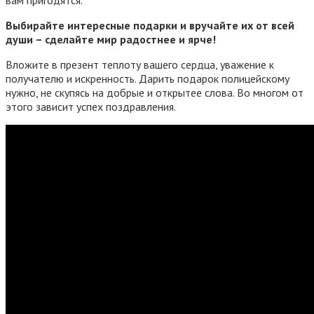
Выбирайте интересные подарки и вручайте их от всей
души – сделайте мир радостнее и ярче!
Вложите в презент теплоту вашего сердца, уважение к
получателю и искренность. Дарить подарок полицейскому
нужно, не скупясь на добрые и открытее слова. Во многом от
этого зависит успех поздравления.