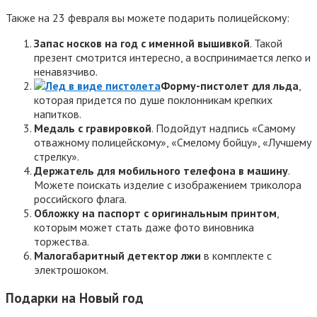
Также на 23 февраля вы можете подарить полицейскому:
Запас носков на год с именной вышивкой
. Такой
презент смотрится интересно, а воспринимается легко и
ненавязчиво.
Форму-пистолет для льда
,
которая придется по душе поклонникам крепких
напитков.
Медаль с гравировкой
. Подойдут надпись «Самому
отважному полицейскому», «Смелому бойцу», «Лучшему
стрелку».
Держатель для мобильного телефона в машину
.
Можете поискать изделие с изображением триколора
российского флага.
Обложку на паспорт с оригинальным принтом
,
которым может стать даже фото виновника
торжества.
Малогабаритный детектор лжи
в комплекте с
электрошоком.
Подарки на Новый год