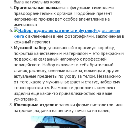
была натуральная кожа.
Оригинальные шахматы
с фигурками-символами
правоохранительных органов. Подобный презент
непременно произведет особое впечатление на
именинника.
Родословная
книга
с вклеенными в нее фотографиями, заключенная в
кожаный переплет.
Мужской набор
, упакованный в красивую коробку,
покрытый качественным материалом – это прекрасный
подарок, не связанный напрямую с профессией
полицейского. Набор включает в себя бритвенный
станок, расческу, сменные кассеты, ножницы и другие
актуальные предметы по уходу за телом. Независимо
от того, какие у мужчины возраст и статус, набор ему
точно пригодится. Вы можете дополнить комплект
изделий еще какой-то принадлежностью на ваше
усмотрение.
Ювелирные изделия
: запонки форме пистолетов или
патронов, ладанка на цепочку, печатка на палец.