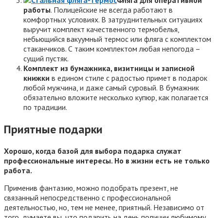
работы
. Полицейские не всегда работают в
комфортных условиях. В затруднительных ситуациях
выручит комплект качественного термобелья,
небьющийся вакуумный термос или фляга с комплектом
стаканчиков. С таким комплектом любая непогода –
сущий пустяк.
Комплект из бумажника, визитницы и записной
книжки
в едином стиле с радостью примет в подарок
любой мужчина, и даже самый суровый. В бумажник
обязательно вложите несколько купюр, как полагается
по традиции.
Приятные подарки
Хорошо, когда базой для выбора подарка служат
профессиональные интересы. Но в жизни есть не только
работа.
Применив фантазию, можно подобрать презент, не
связанный непосредственно с профессиональной
деятельностью, но, тем не менее, приятный. Независимо от
того, думаете вы, что подарить на день полиции любимому,