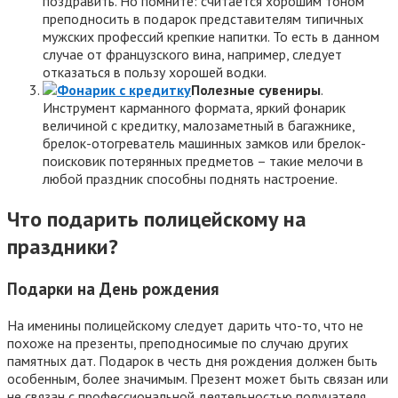
поздравить. Но помните: считается хорошим тоном
преподносить в подарок представителям типичных
мужских профессий крепкие напитки. То есть в данном
случае от французского вина, например, следует
отказаться в пользу хорошей водки.
Полезные сувениры
.
Инструмент карманного формата, яркий фонарик
величиной с кредитку, малозаметный в багажнике,
брелок-отогреватель машинных замков или брелок-
поисковик потерянных предметов – такие мелочи в
любой праздник способны поднять настроение.
Что подарить полицейскому на
праздники?
Подарки на День рождения
На именины полицейскому следует дарить что-то, что не
похоже на презенты, преподносимые по случаю других
памятных дат. Подарок в честь дня рождения должен быть
особенным, более значимым. Презент может быть связан или
не связан с профессиональной деятельностью получателя.