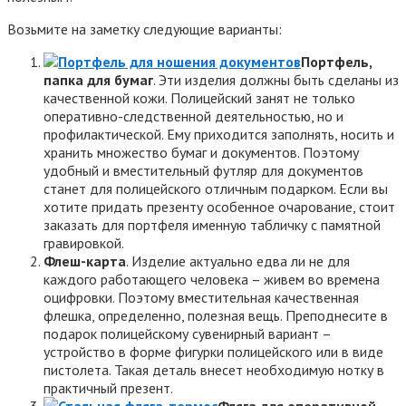
Возьмите на заметку следующие варианты:
Портфель,
папка для бумаг
. Эти изделия должны быть сделаны из
качественной кожи. Полицейский занят не только
оперативно-следственной деятельностью, но и
профилактической. Ему приходится заполнять, носить и
хранить множество бумаг и документов. Поэтому
удобный и вместительный футляр для документов
станет для полицейского отличным подарком. Если вы
хотите придать презенту особенное очарование, стоит
заказать для портфеля именную табличку с памятной
гравировкой.
Флеш-карта
. Изделие актуально едва ли не для
каждого работающего человека – живем во времена
оцифровки. Поэтому вместительная качественная
флешка, определенно, полезная вещь. Преподнесите в
подарок полицейскому сувенирный вариант –
устройство в форме фигурки полицейского или в виде
пистолета. Такая деталь внесет необходимую нотку в
практичный презент.
Фляга для оперативной