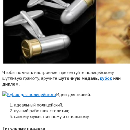
Чтобы поднять настроение, презентуйте полицейскому
шутливую грамоту, вручите
шуточную медаль,
кубок
или
диплом.
Идеи для званий:
идеальный полицейский,
лучший работник столетия;
самому мужественному и отважному.
Титульные подарки