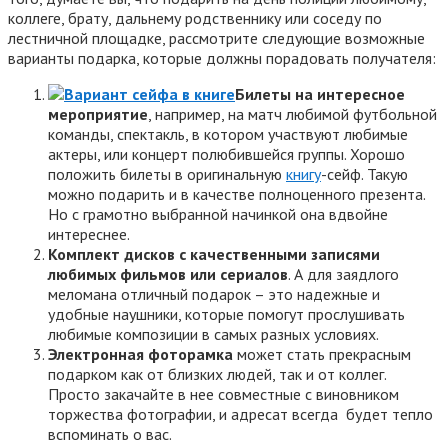
коллеге, брату, дальнему родственнику или соседу по
лестничной площадке, рассмотрите следующие возможные
варианты подарка, которые должны порадовать получателя:
Билеты на интересное
мероприятие
, например, на матч любимой футбольной
команды, спектакль, в котором участвуют любимые
актеры, или концерт полюбившейся группы. Хорошо
положить билеты в оригинальную
книгу
-сейф. Такую
можно подарить и в качестве полноценного презента.
Но с грамотно выбранной начинкой она вдвойне
интереснее.
Комплект дисков с качественными записями
любимых фильмов или сериалов
. А для заядлого
меломана отличный подарок – это надежные и
удобные наушники, которые помогут прослушивать
любимые композиции в самых разных условиях.
Электронная фоторамка
может стать прекрасным
подарком как от близких людей, так и от коллег.
Просто закачайте в нее совместные с виновником
торжества фотографии, и адресат всегда будет тепло
вспоминать о вас.