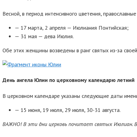
Весной, в период интенсивного цветения, православны
— 17 марта, 2 апреля — Июлиания Понтийская;
— 31 мая — дева Июлия.
Обе этих женщины возведены в ранг святых из-за своей
День ангела Юлии по церковному календарю летний
В церковном календаре указаны следующие даты имени
— 15 июня, 19 июля, 29 июля, 30-31 августа.
ВАЖНО! В эти дни церковь почитает святых Июлиан. 