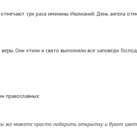
е отмечают три раза именины Июлианий. День ангела от
 веры. Они чтили и свято выполняли все заповеди Господ
н православных:
Вы же можете просто подарить открытку и букет цвето