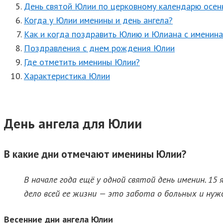
День святой Юлии по церковному календарю осен
Когда у Юлии именины и день ангела?
Как и когда поздравить Юлию и Юлиана с именин
Поздравления с днем рождения Юлии
Где отметить именины Юлии?
Характеристика Юлии
День ангела для Юлии
В какие дни отмечают именины Юлии?
В начале года ещё у одной святой день именин. 1
дело всей ее жизни — это забота о больных и ну
Весенние дни ангела Юлии