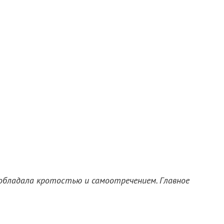
а обладала кротостью и самоотречением. Главное