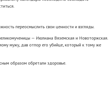
титься.
жность переосмыслить свои ценности и взгляды.
 великомученицы — Июлиана Вяземская и Новоторжская.
ому мужу, дав отпор его убийце, который к тому же
есным образом обретали здоровье.