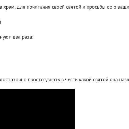
 храм, для почитания своей святой и просьбы ее о защи
й
нуют два раза:
статочно просто узнать в честь какой святой она назва