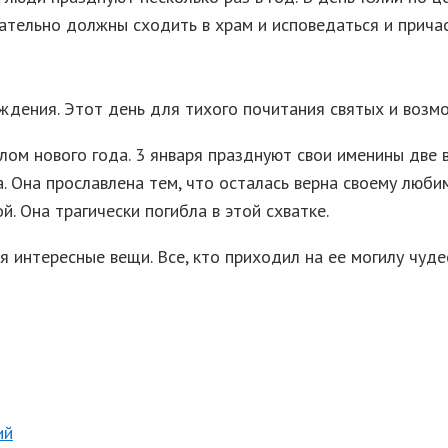
тельно должны сходить в храм и исповедаться и причас
дения. Этот день для тихого почитания святых и возмо
лом нового года. 3 января празднуют свои именины две
 Она прославлена тем, что осталась верна своему любим
. Она трагически погибла в этой схватке.
я интересные вещи. Все, кто приходил на ее могилу чуд
ий