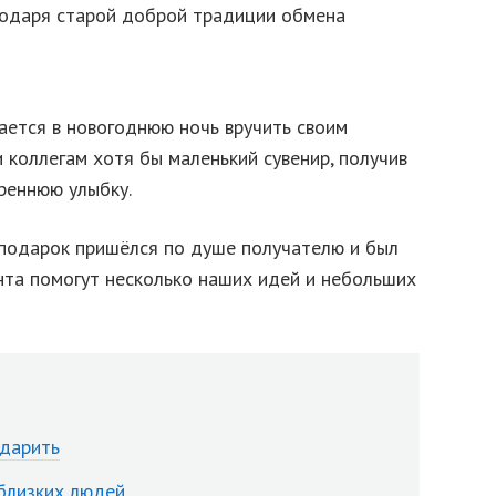
одаря старой доброй традиции обмена
рается в новогоднюю ночь вручить своим
и коллегам хотя бы маленький сувенир, получив
реннюю улыбку.
 подарок пришёлся по душе получателю и был
нта помогут несколько наших идей и небольших
 дарить
близких людей