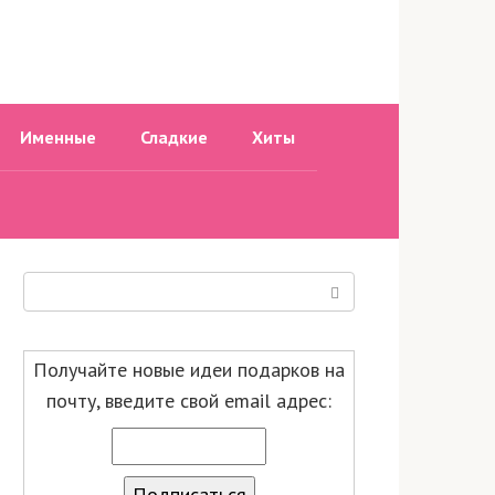
Именные
Сладкие
Хиты
Поиск:
Получайте новые идеи подарков на
почту, введите свой email адрес: