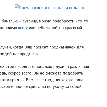
о
я банальный сувенир, можно приобрести что-то
, хорошую
книгу
или небольшой, но красивый
случай, когда Ваш презент предназначен для
 подобные предметы.
ых стоит избегать, попадают духи и различная
едь, скорее всего, Вы не сможете подобрать
как и вряд ли Вам известно, для какого типа
лосьон и прочие средства по уходу за собой.