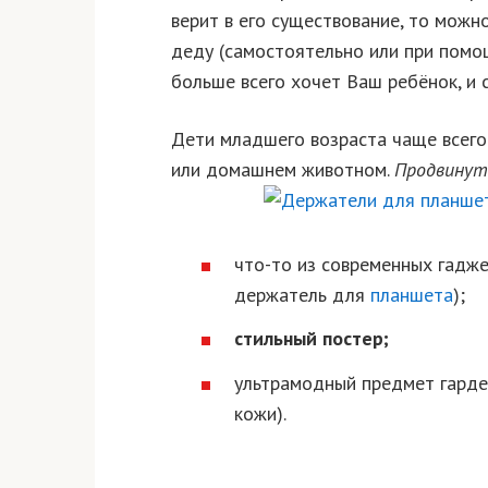
верит в его существование, то можн
деду (самостоятельно или при помощ
больше всего хочет Ваш ребёнок, и 
Дети младшего возраста чаще всего 
или домашнем животном.
Продвинут
что-то из современных гадже
держатель для
планшета
);
стильный постер;
ультрамодный предмет гардер
кожи).