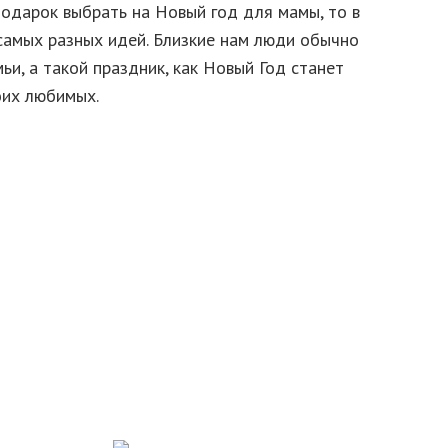
подарок выбрать на Новый год для мамы, то в
самых разных идей. Близкие нам люди обычно
ьи, а такой праздник, как Новый Год станет
оих любимых.