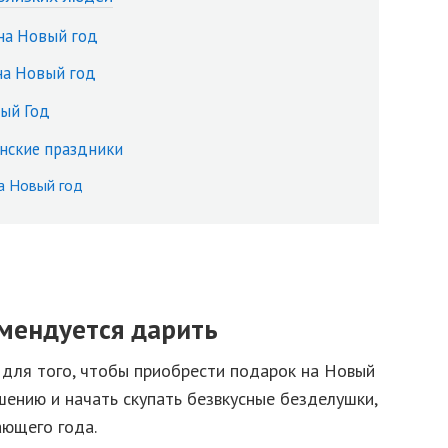
на Новый год
на Новый год
ый Год
нские праздники
а Новый год
мендуется дарить
 для того, чтобы приобрести подарок на Новый
шению и начать скупать безвкусные безделушки,
ающего года.