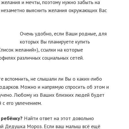
 желания и мечты, поэтому нужно забыть на
я незаметно выяснить желания окружающих Вас
Очень удобно, если Ваши родные, для
которых Вы планируете купить
Список желаний»), ссылки на которые
офилях различных социальных сетей.
те вспомнить, не слышали ли Вы о каких-либо
одарков. Можно и напрямую спросить об этом и
вучено. Любому из Ваших близких людей будет
 с его увлечением.
 ребёнку?
Найти ответ на этот довольно
й Дедушка Мороз. Если ваш малыш всё ещё