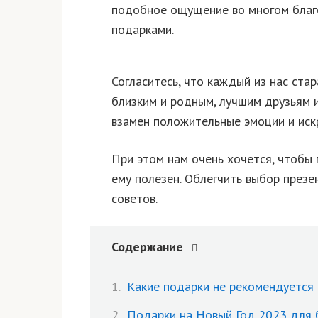
подобное ощущение во многом благ
подарками.
Согласитесь, что каждый из нас ста
близким и родны
м, лучшим друзьям 
взамен положительные эмоции и иск
При этом нам очень хочется, чтобы
ему полезен. Облегчить выбор презе
советов.
Содержание
Какие подарки не рекомендуется
Подарки на Новый Год 2023 для 