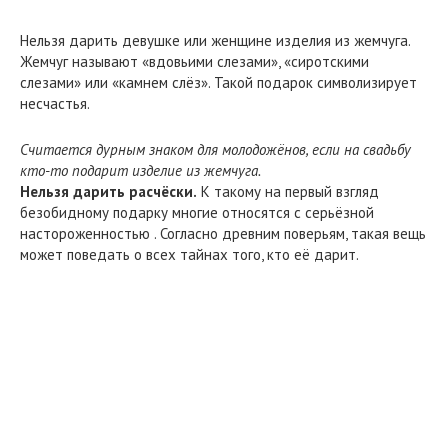
Нельзя дарить девушке или женщине изделия из жемчуга.
Жемчуг называют «вдовьими слезами», «сиротскими
слезами» или «камнем слёз». Такой подарок символизирует
несчастья.
Считается дурным знаком для молодожёнов, если на свадьбу
кто-то подарит изделие из жемчуга.
Нельзя дарить расчёски.
К такому на первый взгляд
безобидному подарку многие относятся с серьёзной
настороженностью . Согласно древним поверьям, такая вещь
может поведать о всех тайнах того, кто её дарит.