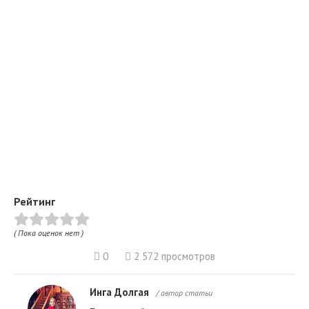
Рейтинг
( Пока оценок нет )
0
2 572 просмотров
Инга Долгая
/ автор статьи