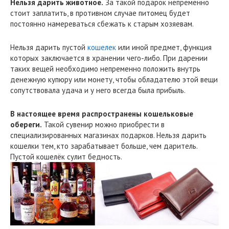
Нельзя дарить животное.
За такой подарок непременно
стоит заплатить, в противном случае питомец будет
постоянно намереваться сбежать к старым хозяевам.
Нельзя дарить пустой
кошелек
или иной предмет, функция
которых заключается в хранении чего-либо. При дарении
таких вещей необходимо непременно положить внутрь
денежную купюру или монету, чтобы обладателю этой вещи
сопутствовала удача и у него всегда была прибыль.
В настоящее время распространены кошельковые
обереги.
Такой сувенир можно приобрести в
специализированных магазинах подарков. Нельзя дарить
кошелки тем, кто зарабатывает больше, чем даритель.
Пустой кошелёк сулит бедность.