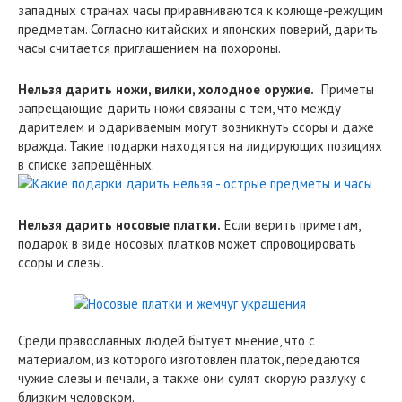
западных странах часы приравниваются к колюще-режущим
предметам. Согласно китайских и японских поверий, дарить
часы считается приглашением на похороны.
Нельзя дарить ножи, вилки, холодное оружие.
Приметы
запрещающие дарить ножи связаны с тем, что между
дарителем и одариваемым могут возникнуть ссоры и даже
вражда. Такие подарки находятся на лидирующих позициях
в списке запрещённых.
Нельзя дарить носовые платки.
Если верить приметам,
подарок в виде носовых платков может спровоцировать
ссоры и слёзы.
Среди православных людей бытует мнение, что с
материалом, из которого изготовлен платок, передаются
чужие слезы и печали, а также они сулят скорую разлуку с
близким человеком.