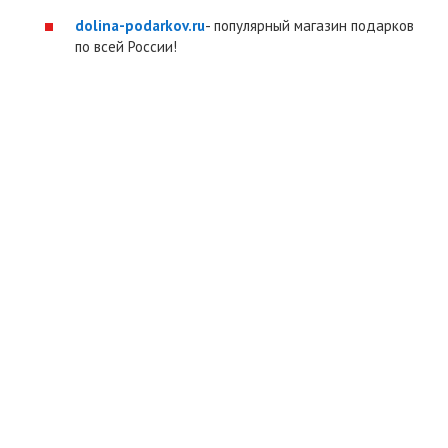
dolina-podarkov.ru
- популярный магазин подарков
по всей России!