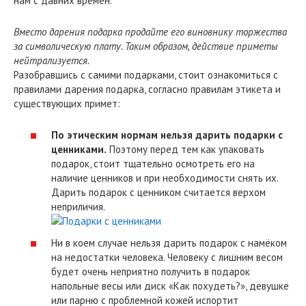
нам с давних времён.
Вместо дарения подарка продайте его виновнику торжества
за символическую плату. Таким образом, действие приметы
нейтрализуется.
Разобравшись с самими подарками, стоит ознакомиться с
правилами дарения подарка, согласно правилам этикета и
существующих примет:
По этическим нормам нельзя дарить подарки с
ценниками.
Поэтому перед тем как упаковать
подарок, стоит тщательно осмотреть его на
наличие ценников и при необходимости снять их.
Дарить подарок с ценником считается верхом
неприличия.
Ни в коем случае нельзя дарить подарок с намёком
на недостатки человека. Человеку с лишним весом
будет очень неприятно получить в подарок
напольные весы или диск «Как похудеть?», девушке
или парню с проблемной кожей испортит