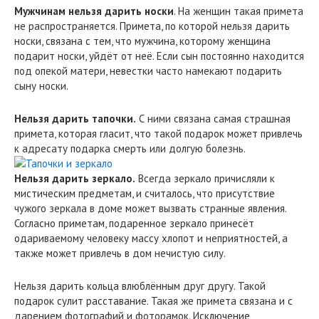
Мужчинам нельзя дарить носки
. На женщин такая примета
не распространяется. Примета, по которой нельзя дарить
носки, связана с тем, что мужчина, которому женщина
подарит носки, уйдёт от неё. Если сын постоянно находится
под опекой матери, невестки часто намекают подарить
сыну носки.
Нельзя дарить тапочки.
С ними связана самая страшная
примета, которая гласит, что такой подарок может привлечь
к адресату подарка смерть или долгую болезнь.
Нельзя дарить зеркало.
Всегда зеркало причисляли к
мистическим предметам, и считалось, что присутствие
чужого зеркала в доме может вызвать странные явления.
Согласно приметам, подаренное зеркало принесёт
одариваемому человеку массу хлопот и неприятностей, а
также может привлечь в дом нечистую силу.
Нельзя дарить кольца влюблённым друг другу. Такой
подарок сулит расставание. Такая же примета связана и с
дарением фотографий и фоторамок. Исключение