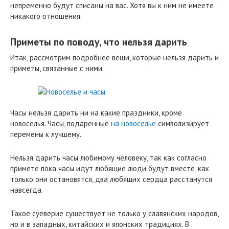
непременно будут списаны на вас. Хотя вы к ним не имеете
никакого отношения.
Приметы по пово
ду, что нельзя дарить
Итак, рассмотрим подробнее вещи, которые нельзя дарить и
приметы, связанные с ними.
Часы нельзя дарить ни на какие праздники, кроме
новоселья. Часы, подаренные
на новоселье
символизирует
перемены к лучшему.
Нельзя дарить часы любимому человеку, так как согласно
примете пока часы идут любящие люди будут вместе, как
только они остановятся, два любящих сердца расстанутся
навсегда.
Такое суеверие существует не только у славянских народов,
но и в западных, китайских и японских традициях. В