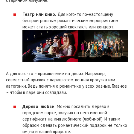
старинном лимузине.
Театр или кино.
Для кого-то по-настоящему
беспроигрышным романтическим мероприятием
может стать хороший спектакль или концерт.
А для кого-то – приключение на двоих. Например,
совместный прыжок с парашютом, конная прогулка или
автогонки. Ведь понятия о романтике у всех разные. Главное
– чтобы в паре они совпадали.
Дерево любви.
Можно посадить дерево в
городском парке, получив на него именной
сертификат на имя любимого (любимой). И таким
образом сделать романтический подарок не только
им, но и нашей природе.