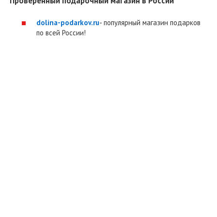
Проверенный подарочный магазин в России
dolina-podarkov.ru
- популярный магазин подарков
по всей России!