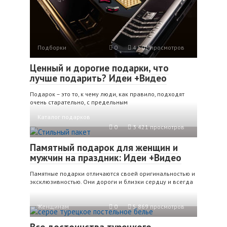
Подборки
0
4 501 просмотров
Ценный и дорогие подарки, что
лучше подарить? Идеи +Видео
Подарок – это то, к чему люди, как правило, подходят
очень старательно, с предельным
Каталог подарков
0
3 421 просмотров
Памятный подарок для женщин и
мужчин на праздник: Идеи +Видео
Памятные подарки отличаются своей оригинальностью и
эксклюзивностью. Они дороги и близки сердцу и всегда
Женщинам
0
5 869 просмотров
Все достоинства турецкого