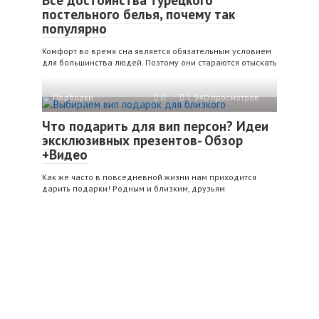
постельного белья, почему так
популярно
Комфорт во время сна является обязательным условием
для большинства людей. Поэтому они стараются отыскать
Подборки
0
2 940 просмотров
Что подарить для вип персон? Идеи
эксклюзивных презентов- Обзор
+Видео
Как же часто в повседневной жизни нам приходится
дарить подарки! Родным и близким, друзьям