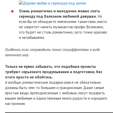
Очень романтично и мелодично можно спеть
серенаду под балконом любимой девушки.
Но
если Вы не обладаете певческими талантами, никто
не запретит нанять музыкантов-профи. Возможно,
это будет не столь романтично, зато точно красиво
и незабываемо.
Особенно, если сопроводить пение спецэффектами в виде
огненного шоу.
Только не нужно забывать, что подобные проекты
требуют серьезного продумывания и подготовки, без
этого просто не обойтись.
А вообще, романтические подарки вовсе не обязательно
должны быть чем-то большим и грандиозным. Даже самые
простые вещи, преподнесенные с любовью, могут подарить
вашим любимым и единственным много радости и хорошего
настроения.