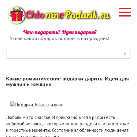
Перейти
к
контенту
Что подарить? Идеи подарков
Узнай какой подарок подарить на праздник!
Поиск:
Какие романтические подарки дарить. Идеи для
мужчин и женщин
Любовь – это счастье. И прекрасно, когда рядом есть
любимый человек, с которым можно разделить и радостные,
и горестные моменты. Состояние влюбленности люди ценят
едва ли не превыше всего.