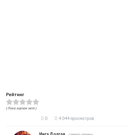
Рейтинг
( Пока оценок нет )
0
4 044 просмотров
Инга Долгая
/ автор статьи