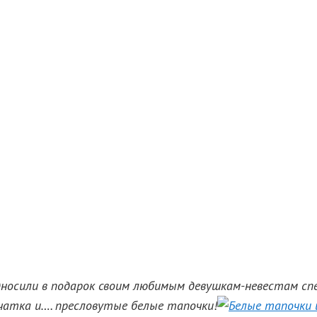
дносили в подарок своим любимым девушкам-невестам сп
ерчатка и…. пресловутые белые тапочки!