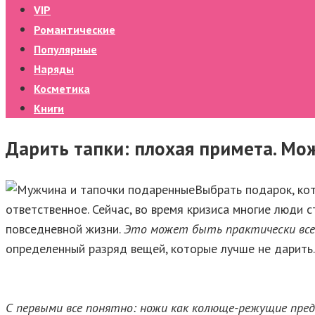
VIP
Романтические
Популярные
Наряды
Косметика
Книги
Дарить тапки: плохая примета. Мо
Выбрать подарок, ко
ответственное. Сейчас, во время кризиса многие люди
повседневной жизни.
Это может быть практически все
определенный разряд вещей, которые лучше не дарить. 
С первыми все понятно: ножи как колюще-режущие пре