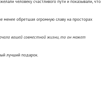
 желали человеку счастливого пути и показывали, что
 не менее обретшая огромную славу на просторах
начала вашей совместной жизни, то он может
мый лучший подарок.