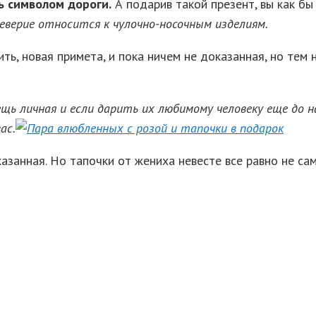
ь символом дороги.
А подарив такой презент, вы как бы
уеверие относится к чулочно-носочным изделиям.
ить, новая примета, и пока ничем не доказанная, но тем
щь личная и если дарить их любимому человеку еще до 
ас.
казанная. Но тапочки от жениха невесте все равно не са