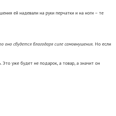
ения ей надевали на руки перчатки и на ноги – те
о оно сбудется благодаря силе самовнушения.
Но если
 Это уже будет не подарок, а товар, а значит он