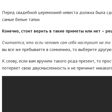
Перед свадебной церемонией невеста должна была сдела
самые белые тапки.
Конечно, стоит верить в такие
приметы или нет – ре
Считается, что если человек сам себя настроит на то 
вы все же пребываете в сомнениях, то выберите другую
К слову, если вам вручили такого рода презент, то про
потеряет свою двусмысленность и не причинит никаког