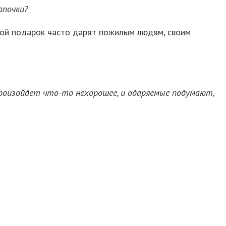
апочки?
акой подарок часто дарят пожилым людям, своим
произойдет что-то нехорошее, и одаряемые подумают,