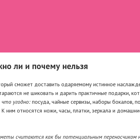
жно ли и почему нельзя
торый сможет доставить одаряемому истинное наслажде
 стараются не шиковать и дарить практичные подарки, к
 что угодно:
посуда, чайные сервизы, наборы бокалов, п
К ним относятся ножи, часы, платки, зеркала и домашни
дметы считаются как бы потенциальным переносчиком не