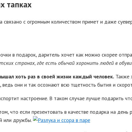
х тапках
 связано с огромным количеством примет и даже суевер
очки в подарок, даритель хочет как можно скорее отпра
атских странах, где есть обычай хоронить людей в обуви
лышал хоть раз в своей жизни каждый человек.
Также 
, ведь они и так осознают всю тщетность бытия и скоро
испортит настроение. В таком случае лучше подарить чт
том, что если презентовать в качестве подарка на день
й или дружбы.