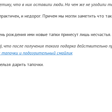
тику, что в них оставили люди. Но чем же не угодили т
практичен, и недорог. Причем мы могли заметить что т
ень рождения ими новые тапки принесут лишь несчастья.
я), что после получения такого подарка действительно 
ельзя дарить тапочки.