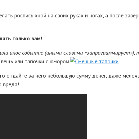
ть роспись хной на своих руках и ногах, а после заверш
шать только вам!
или иное событие (иными словами «запрограммирует»), т
 вещь или тапочки с юмором.
сто отдайте за него небольшую сумму денег, даже мелочь.
о вреда!