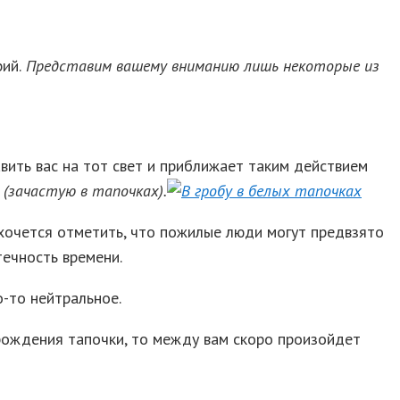
ий.
Представим вашему вниманию лишь некоторые из
вить вас на тот свет и приближает таким действием
 (зачастую в тапочках).
хочется отметить, что пожилые люди могут предвзято
течность времени.
о-то нейтральное.
 рождения тапочки, то между вам скоро произойдет