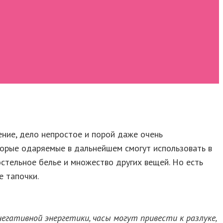
ние, дело непростое и порой даже очень
оторые одаряемые в дальнейшем смогут использовать в
остельное белье и множество других вещей. Но есть
е тапочки.
гативной энергетики, часы могут привести к разлуке,