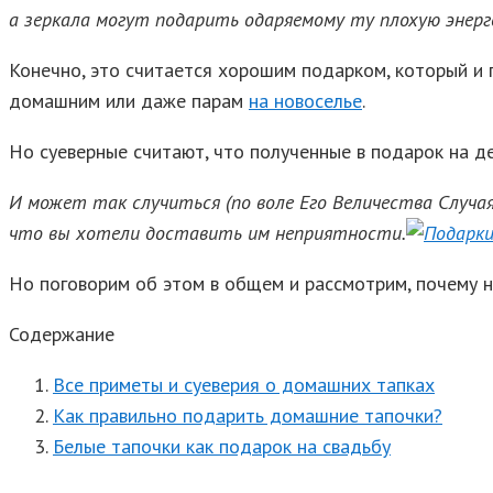
а зеркала могут подарить одаряемому ту плохую энерге
Конечно, это считается хорошим подарком, который и 
домашним или даже парам
на новосель
е
.
Но суеверные считают, что полученные в подарок на д
И может так случиться (по воле Его Величества Случа
что вы хотели доставить им неприятности.
Но поговорим об этом в общем и рассмотрим, почему н
Содержание
Все приметы и суеверия о домашних тапках
Как правильно подарить домашние тапочки?
Белые тапочки как подарок на свадьбу