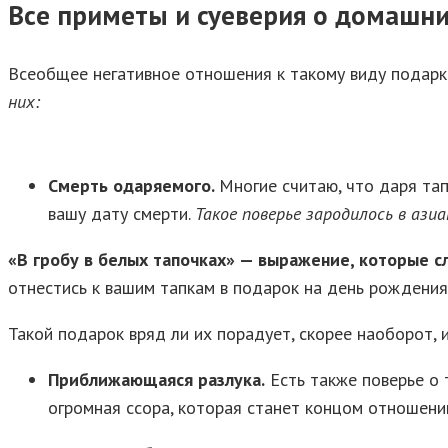
Все приметы и суеверия о домашни
Всеобщее негативное отношения к такому виду подарка
них:
Смерть одаряемого.
Многие считаю, что даря тап
вашу дату смерти.
Такое поверье зародилось в ази
«В гробу в белых тапочках» — выражение, которые с
отнестись к вашим тапкам в подарок на день рождения
Такой подарок вряд ли их порадует, скорее наоборот, 
Приближающаяся разлука.
Есть также поверье о 
огромная ссора, которая станет концом отношени